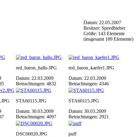
Datum: 22.05.2007
Besitzer: Speedbieber
Größe: 143 Elemente
(insgesamt 189 Elemente)
G
red_baron_hallo.JPG
red_baron_kaefer1.JPG
9
Datum: 22.03.2009
Datum: 22.03.2009
85
Betrachtungen: 4832
Betrachtungen: 4346
2.JPG
STA60115.JPG
STA60115.JPG
9
Datum: 30.03.2009
Datum: 30.03.2009
87
Betrachtungen: 4097
Betrachtungen: 2921
DSC00020.JPG
puff