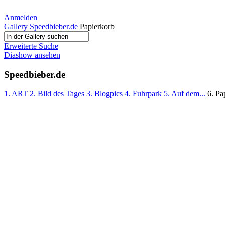
Anmelden
Gallery
Speedbieber.de
Papierkorb
Erweiterte Suche
Diashow ansehen
Speedbieber.de
1. ART
2. Bild des Tages
3. Blogpics
4. Fuhrpark
5. Auf dem...
6. Pa