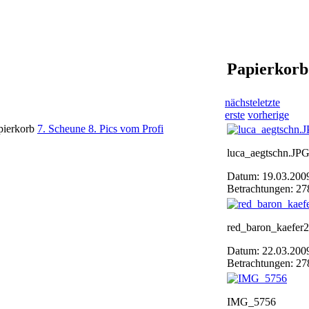
Papierkorb
nächste
letzte
erste
vorherige
pierkorb
7. Scheune
8. Pics vom Profi
luca_aegtschn.JP
Datum: 19.03.200
Betrachtungen: 27
red_baron_kaefer
Datum: 22.03.200
Betrachtungen: 27
IMG_5756