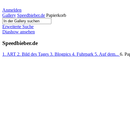
Anmelden
Gallery
Speedbieber.de
Papierkorb
Erweiterte Suche
Diashow ansehen
Speedbieber.de
1. ART
2. Bild des Tages
3. Blogpics
4. Fuhrpark
5. Auf dem...
6. Pa