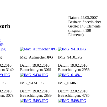
Datum: 22.05.2007
Besitzer: Speedbieber
korb
Größe: 143 Elemente
(insgesamt 189
Elemente)
e
ige
pg
Max_Aufmacher.JPG
IMG_9410.JPG
02.2010
Datum: 19.02.2010
Datum: 19.02.2010
gen: 3140
Betrachtungen: 3061
Betrachtungen: 2956
.JPG
IMG_9434.JPG
IMG_0148-1
02.2010
Datum: 19.02.2010
Datum: 22.02.2010
gen: 3078
Betrachtungen: 2839
Betrachtungen: 4785