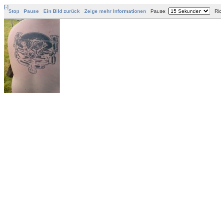
[-]
Stop
Pause
Ein Bild zurück
Zeige mehr Informationen
Pause:
Ric